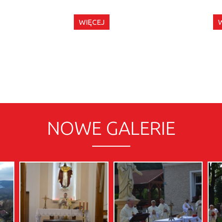
WIĘCEJ
NOWE GALERIE