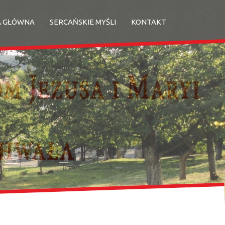
A GŁÓWNA
SERCAŃSKIE MYŚLI
KONTAKT