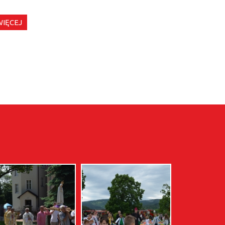
WIĘCEJ