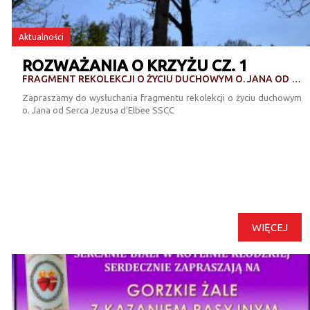
Aktualności
ROZWAŻANIA O KRZYŻU CZ. 1
FRAGMENT REKOLEKCJI O ŻYCIU DUCHOWYM O. JANA OD SERCA JEZUSA D'ELBEE SSCC
Zapraszamy do wysłuchania fragmentu rekolekcji o życiu duchowym
o. Jana od Serca Jezusa d'Elbee SSCC
WIĘCEJ