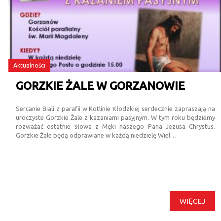
Aktualności
GORZKIE ŻALE W GORZANOWIE
Sercanie Biali z parafii w Kotlinie Kłodzkiej serdecznie zapraszają na
uroczyste Gorzkie Żale z kazaniami pasyjnym. W tym roku będziemy
rozważać ostatnie słowa z Męki naszego Pana Jezusa Chrystus.
Gorzkie Żale będą odprawiane w każdą niedzielę Wiel…
WIĘCEJ