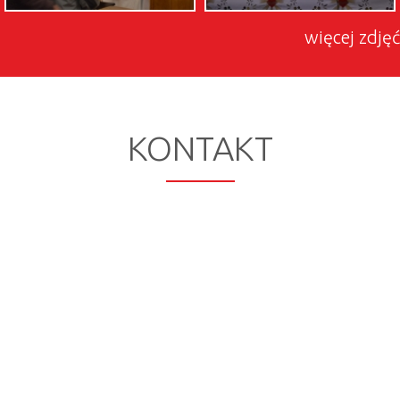
więcej zdjęć
KONTAKT