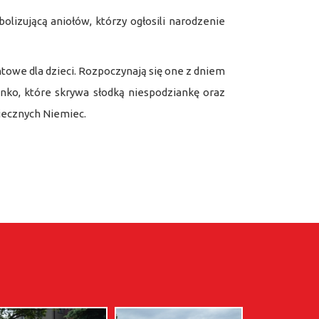
bolizującą aniołów, którzy ogłosili narodzenie
e dla dzieci. Rozpoczynają się one z dniem
ienko, które skrywa słodką niespodziankę oraz
iecznych Niemiec.