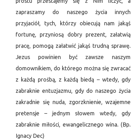
prostu przestajemy się z Nim liczyć, a
zapraszamy do naszego życia innych
przyjaciół, tych, którzy obiecują nam jakąś
fortunę, przyniosą dobry prezent, załatwią
pracę, pomogą załatwić jakąś trudną sprawę.
Jezus powinien być zawsze naszym
domownikiem, do którego można się zwracać
z każdą prośbą, z każdą biedą – wtedy, gdy
zabraknie entuzjazmu, gdy do naszego życia
zakradnie się nuda, zgorzknienie, wzajemne
pretensje – jednym słowem wtedy, gdy
zabraknie miłości, ewangelicznego wina. (Bp.
Ignacy Dec)