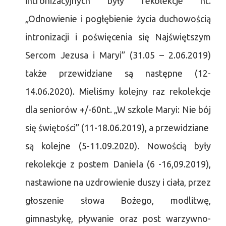
intronizacyjnych były rekolekcje nt.
„Odnowienie i pogłębienie życia duchowością
intronizacji i poświęcenia się Najświętszym
Sercom Jezusa i Maryi” (31.05 – 2.06.2019)
także przewidziane są następne (12-
14.06.2020). Mieliśmy kolejny raz rekolekcje
dla seniorów +/-60nt. „W szkole Maryi: Nie bój
się świętości” (11-18.06.2019), a przewidziane
są kolejne (5-11.09.2020). Nowością były
rekolekcje z postem Daniela (6 -16,09.2019),
nastawione na uzdrowienie duszy i ciała, przez
głoszenie słowa Bożego, modlitwę,
gimnastykę, pływanie oraz post warzywno-