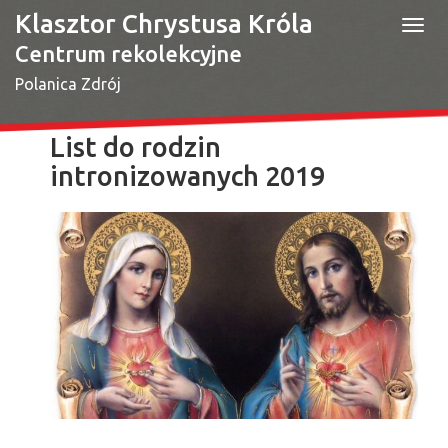
Klasztor Chrystusa Króla
Togg
navi
Centrum rekolekcyjne
Polanica Zdrój
List do rodzin
intronizowanych 2019