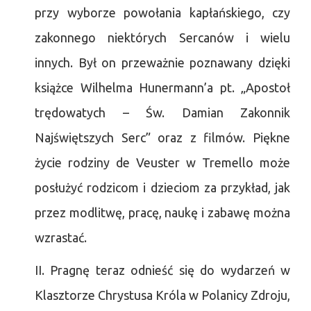
przy wyborze powołania kapłańskiego, czy
zakonnego niektórych Sercanów i wielu
innych. Był on przeważnie poznawany dzięki
książce Wilhelma Hunermann’a pt. „Apostoł
trędowatych – Św. Damian Zakonnik
Najświętszych Serc” oraz z filmów. Piękne
życie rodziny de Veuster w Tremello może
posłużyć rodzicom i dzieciom za przykład, jak
przez modlitwę, pracę, naukę i zabawę można
wzrastać.
II. Pragnę teraz odnieść się do wydarzeń w
Klasztorze Chrystusa Króla w Polanicy Zdroju,