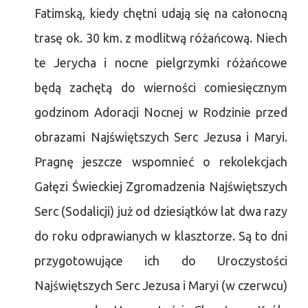
Fatimską, kiedy chętni udają się na całonocną
trasę ok. 30 km. z modlitwą różańcową. Niech
te Jerycha i nocne pielgrzymki różańcowe
będą zachętą do wierności comiesięcznym
godzinom Adoracji Nocnej w Rodzinie przed
obrazami Najświętszych Serc Jezusa i Maryi.
Pragnę jeszcze wspomnieć o rekolekcjach
Gałęzi Świeckiej Zgromadzenia Najświętszych
Serc (Sodalicji) już od dziesiątków lat dwa razy
do roku odprawianych w klasztorze. Są to dni
przygotowujące ich do Uroczystości
Najświętszych Serc Jezusa i Maryi (w czerwcu)