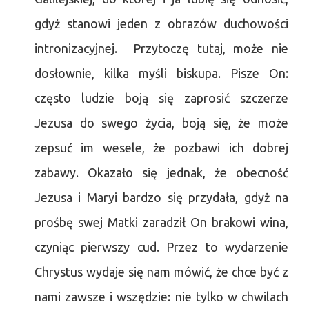
gdyż stanowi jeden z obrazów duchowości
intronizacyjnej. Przytoczę tutaj, może nie
dosłownie, kilka myśli biskupa. Pisze On:
często ludzie boją się zaprosić szczerze
Jezusa do swego życia, boją się, że może
zepsuć im wesele, że pozbawi ich dobrej
zabawy. Okazało się jednak, że obecność
Jezusa i Maryi bardzo się przydała, gdyż na
prośbę swej Matki zaradził On brakowi wina,
czyniąc pierwszy cud. Przez to wydarzenie
Chrystus wydaje się nam mówić, że chce być z
nami zawsze i wszędzie: nie tylko w chwilach