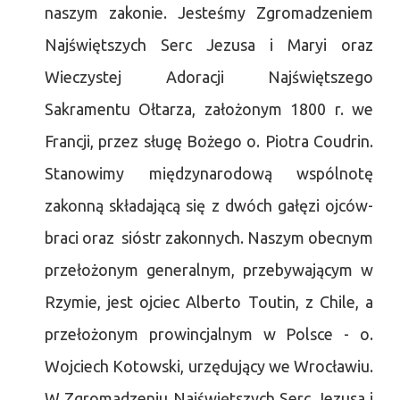
naszym zakonie. Jesteśmy Zgromadzeniem
Najświętszych Serc Jezusa i Maryi oraz
Wieczystej Adoracji Najświętszego
Sakramentu Ołtarza, założonym 1800 r. we
Francji, przez sługę Bożego o. Piotra Coudrin.
Stanowimy międzynarodową wspólnotę
zakonną składającą się z dwóch gałęzi ojców-
braci oraz sióstr zakonnych. Naszym obecnym
przełożonym generalnym, przebywającym w
Rzymie, jest ojciec Alberto Toutin, z Chile, a
przełożonym prowincjalnym w Polsce - o.
Wojciech Kotowski, urzędujący we Wrocławiu.
W Zgromadzeniu Najświętszych Serc Jezusa i