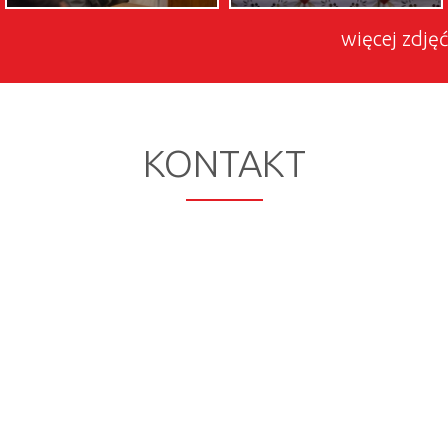
więcej zdjęć
KONTAKT