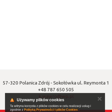
57-320 Polanica Zdrój - Sokołówka ul. Reymonta 1
+48 787 650 505
k.wawro@wp.pl
✕
Używamy plików cookies
Ta witryna korzysta z plików cookies w celu realizacji usług i
zgodnie z
Polityką Prywatności i plików Cookies
.