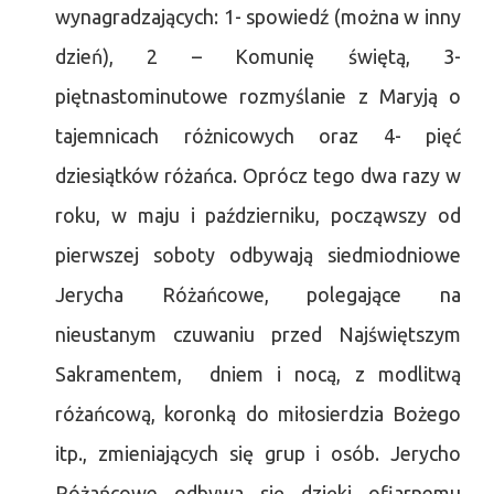
wynagradzających: 1- spowiedź (można w inny
dzień), 2 – Komunię świętą, 3-
piętnastominutowe rozmyślanie z Maryją o
tajemnicach różnicowych oraz 4- pięć
dziesiątków różańca. Oprócz tego dwa razy w
roku, w maju i październiku, począwszy od
pierwszej soboty odbywają siedmiodniowe
Jerycha Różańcowe, polegające na
nieustanym czuwaniu przed Najświętszym
Sakramentem, dniem i nocą, z modlitwą
różańcową, koronką do miłosierdzia Bożego
itp., zmieniających się grup i osób. Jerycho
Różańcowe odbywa się dzięki ofiarnemu