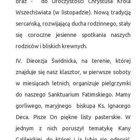
oraz - do Uroczystości Chrystusa Króla
Wszechświata (w listopadzie). Nową tradycją
sercańską, rozwijającą ducha rodzinnego, stały
się coroczne jesienne spotkania naszych
rodziców i bliskich krewnych.
IV. Diecezja Świdnicka, na terenie, której
znajduje się nasz klasztor, w pierwsze soboty
w miesiącach letnich, organizuje pielgrzymki
do naszego Sanktuarium Fatimskiego. Mamy
gorliwego, maryjnego biskupa Ks. Ignacego
Deca. Pisze On piękne listy pasterskie. W
jednym z nich poruszył tematykę Kany
Galilejskiej, do której i ja lubię się odnosić,