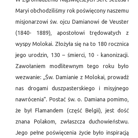
Maryi obchodziliśmy rok poświęcony naszemu
misjonarzowi św. ojcu Damianowi de Veuster
(1840- 1889), apostołowi trędowatych z
wyspy Molokai. Złożyła się na to 180 rocznica
jego urodzin, 130 – śmierci, 10 - kanonizacji.
Zawołaniem modlitewnym tego roku było
wezwanie: „Św. Damianie z Molokai, prowadź
nas drogami duszpasterskiego i misyjnego
nawrócenia”. Postać św. o. Damiana pomimo,
że był Flamandem (część Belgii), jest dość
znana Polakom, zwłaszcza duchowieństwu.
Jego pełne poświęcenia życie było inspiracją