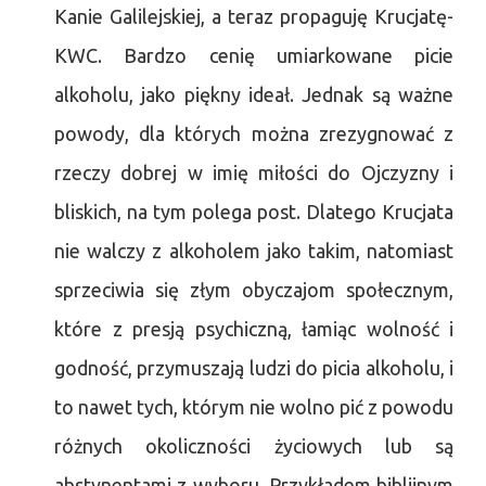
Kanie Galilejskiej, a teraz propaguję Krucjatę-
KWC. Bardzo cenię umiarkowane picie
alkoholu, jako piękny ideał. Jednak są ważne
powody, dla których można zrezygnować z
rzeczy dobrej w imię miłości do Ojczyzny i
bliskich, na tym polega post. Dlatego Krucjata
nie walczy z alkoholem jako takim, natomiast
sprzeciwia się złym obyczajom społecznym,
które z presją psychiczną, łamiąc wolność i
godność, przymuszają ludzi do picia alkoholu, i
to nawet tych, którym nie wolno pić z powodu
różnych okoliczności życiowych lub są
abstynentami z wyboru. Przykładem biblijnym