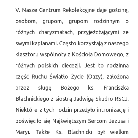
V. Nasze Centrum Rekolekcyjne daje gościnę,
osobom, grupom, grupom rodzinnym o
różnych charyzmatach, przyjeżdżającymi ze
swymi kapłanami. Często korzystają z naszego
klasztoru wspólnoty z Kościoła Domowego, z
różnych polskich diecezji. Jest to rodzinna
część Ruchu Światło Życie (Oazy), założona
przez sługę Bożego ks. Franciszka
Blachnickiego z siostrą Jadwigą Skudro RSCJ.
Niektóre z tych rodzin przeżyło intronizację i
poświęciło się Najświętszym Sercom Jezusa i
Maryi. Także Ks. Blachnicki był wielkim