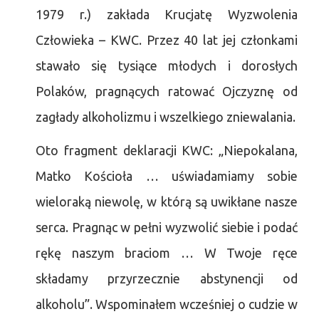
1979 r.) zakłada Krucjatę Wyzwolenia
Człowieka – KWC. Przez 40 lat jej członkami
stawało się tysiące młodych i dorosłych
Polaków, pragnących ratować Ojczyznę od
zagłady alkoholizmu i wszelkiego zniewalania.
Oto fragment deklaracji KWC: „Niepokalana,
Matko Kościoła … uświadamiamy sobie
wieloraką niewolę, w którą są uwikłane nasze
serca. Pragnąc w pełni wyzwolić siebie i podać
rękę naszym braciom … W Twoje ręce
składamy przyrzecznie abstynencji od
alkoholu”. Wspominałem wcześniej o cudzie w