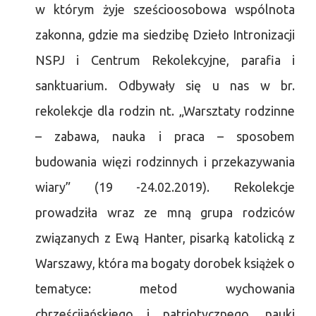
w którym żyje sześcioosobowa wspólnota
zakonna, gdzie ma siedzibę Dzieło Intronizacji
NSPJ i Centrum Rekolekcyjne, parafia i
sanktuarium. Odbywały się u nas w br.
rekolekcje dla rodzin nt. „Warsztaty rodzinne
– zabawa, nauka i praca – sposobem
budowania więzi rodzinnych i przekazywania
wiary” (19 -24.02.2019). Rekolekcje
prowadziła wraz ze mną grupa rodziców
związanych z Ewą Hanter, pisarką katolicką z
Warszawy, która ma bogaty dorobek książek o
tematyce: metod wychowania
chrześcijańskiego i patriotycznego, nauki