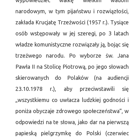
wypowiedzieć walkę wielkim wadom
narodowym, w tym pijaństwu i rozwiązłości,
zakłada Krucjatę Trzeźwości (1957 r.). Tysiące
osób wstępowały w jej szeregi, po 3 latach
władze komunistyczne rozwiązały ją, bojąc się
trzeźwego narodu. Po wyborze św. Jana
Pawła II na Stolicę Piotrową, po jego słowach
skierowanych do Polaków (na audiencji
23.10.1978 r.), aby przeciwstawili się
„wszystkiemu co uwłacza ludzkiej godności i
poniża obyczaje zdrowego społeczeństwa”, w
odpowiedzi na te słowa, jako dar na pierwszą
papieską pielgrzymkę do Polski (czerwiec