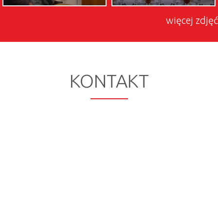
więcej zdjęć
KONTAKT