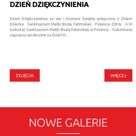
DZIEŃ DZIĘKCZYNIENIA
Dzień Dziękczynienia za dar I Komunii Świętej połączony z Dniem
Dziecka Sanktuarium Matki Bożej Fatimskiej - Polanica-Zdrój - 6 VI
(sobota) Sanktuarium Matki Bożej Fatimskiej w Polanicy - Sokołówce
zaprasza serdecznie na Dzień D…
ZDJĘCIA
WIĘCEJ
NOWE GALERIE